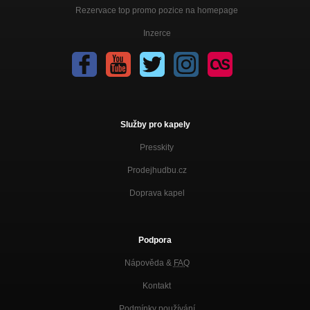
Rezervace top promo pozice na homepage
Inzerce
Služby pro kapely
Presskity
Prodejhudbu.cz
Doprava kapel
Podpora
Nápověda &
FAQ
Kontakt
Podmínky používání