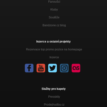
Fanoušci
Kluby
Soutěže
Bandzone.cz blog
Inzerce a ostatní projekty
Rezervace top promo pozice na homepage
Inzerce
Služby pro kapely
Presskity
Prodejhudbu.cz