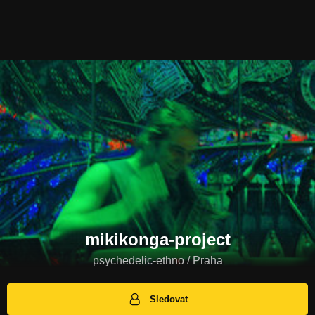
mikikonga-project
psychedelic-ethno / Praha
Sledovat