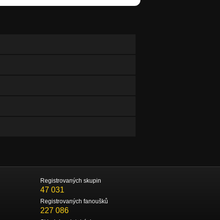
Registrovaných skupin
47 031
Registrovaných fanoušků
227 086