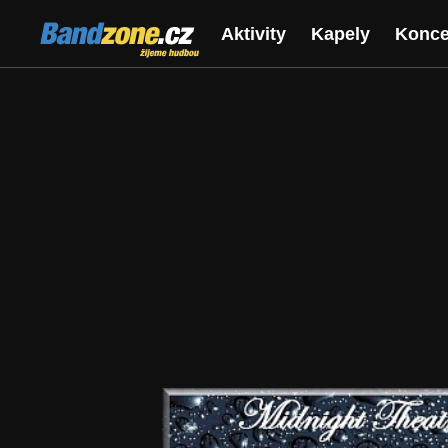
Bandzone.cz
Aktivity
Kapely
Konce
žijeme hudbou