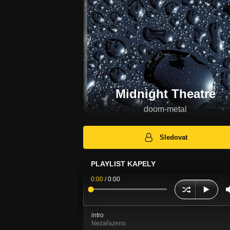
Midnight Theatre
doom-metal
Sledovat
PLAYLIST KAPELY
0:00
/
0:00
intro
Nezařazeno