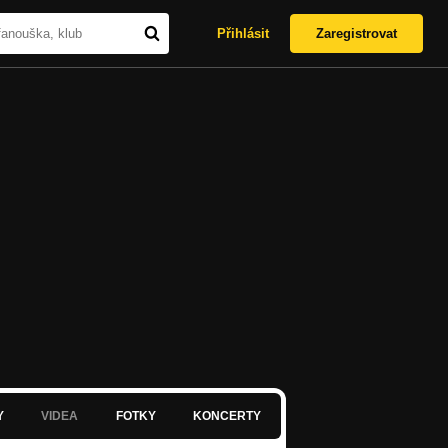
Přihlásit
Zaregistrovat
Y
VIDEA
FOTKY
KONCERTY