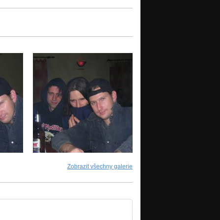
Zobrazit všechny galerie