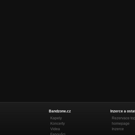
Bandzone.cz
Inzerce a osta
Kapely
Rezervace to
Koncerty
homepage
Videa
Inzerce
Fanoušci