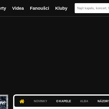
rty
Videa
Fanoušci
Kluby
NOVINKY
O KAPELE
ALBA
NÁZOR