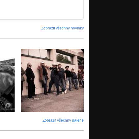
Zobrazit všechny novinky
Zobrazit všechny galerie