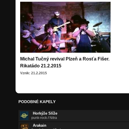
Michal Tučný revival Plzeň a Rosťa Fišer.
Rikatádo 21.2.2015
Vznik: 21.2.2015
PODOBNÉ KAPELY
Horkýže Slíže
punk-rock
/
Nitra
Arakain