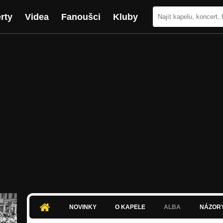
rty
Videa
Fanoušci
Kluby
NOVINKY
O KAPELE
ALBA
NÁZOR