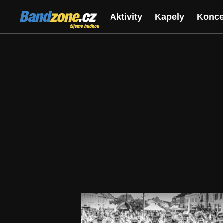
Bandzone.cz
Aktivity
Kapely
Konce
žijeme hudbou