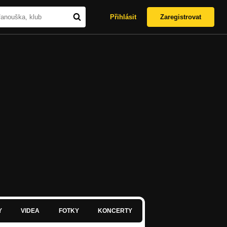
Přihlásit
Zaregistrovat
Y
VIDEA
FOTKY
KONCERTY