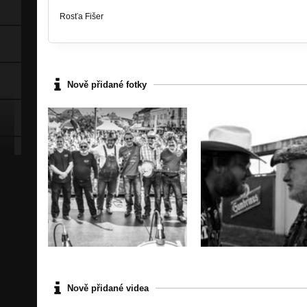
Rosťa Fišer
Nově přidané fotky
Nově přidané videa