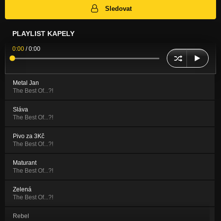
Sledovat
PLAYLIST KAPELY
0:00
/
0:00
Metal Jan
The Best Of...?!
Sláva
The Best Of...?!
Pivo za 3Kč
The Best Of...?!
Maturant
The Best Of...?!
Zelená
The Best Of...?!
Rebel