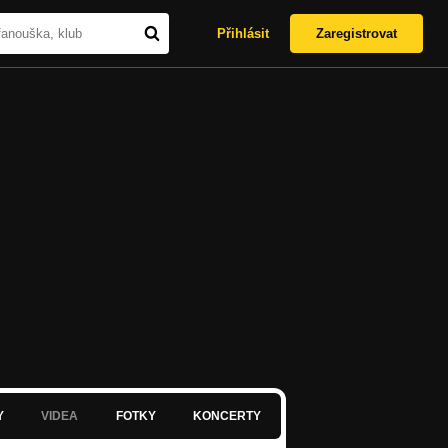
Přihlásit
Zaregistrovat
Y
VIDEA
FOTKY
KONCERTY