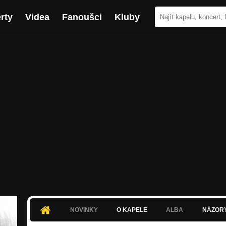
rty
Videa
Fanoušci
Kluby
NOVINKY
O KAPELE
ALBA
NÁZOR