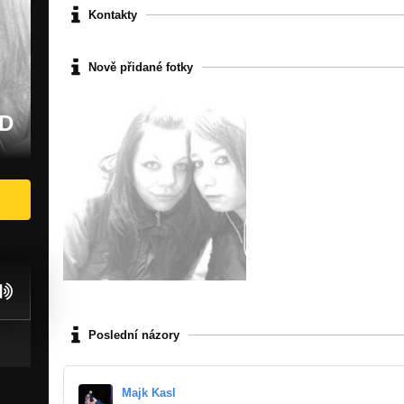
Kontakty
Nově přidané fotky
:D
Poslední názory
Majk Kasl