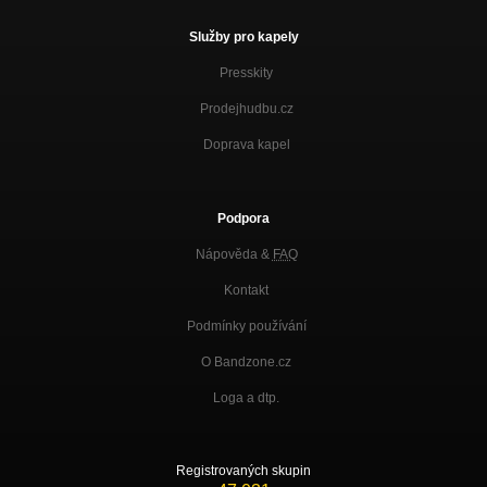
Služby pro kapely
Presskity
Prodejhudbu.cz
Doprava kapel
Podpora
Nápověda &
FAQ
Kontakt
Podmínky používání
O Bandzone.cz
Loga a dtp.
Registrovaných skupin