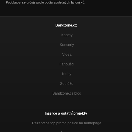
Podobnost se určuje podle počtu společných fanoušků.
Bandzone.cz
Kapely
Koncerty
Videa
Fanoušci
Kluby
Soutěže
Bandzone.cz blog
Inzerce a ostatní projekty
Rezervace top promo pozice na homepage