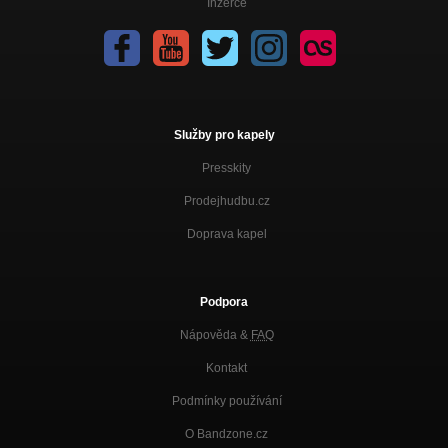
Inzerce
Služby pro kapely
Presskity
Prodejhudbu.cz
Doprava kapel
Podpora
Nápověda &
FAQ
Kontakt
Podmínky používání
O Bandzone.cz