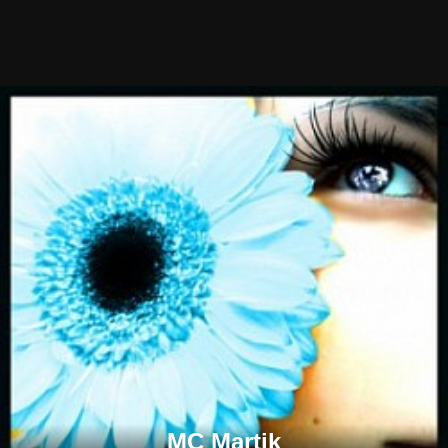
MC Martik