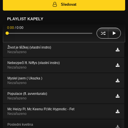
Sledovat
PLAYLIST KAPELY
0:00
/
0:00
Život je těžkej (vlastní instro)
Nezařazeno
Nebezpečí ft. Niffys (vlastní instro)
Nezařazeno
Myslel jsem ( Ukazka )
Nezařazeno
Populace (ft. avventurato)
Nezařazeno
Mc Heizy Ft. Mc Keenu Ft.Mc Hypnotic - Fet
Nezařazeno
Posledni kvetina