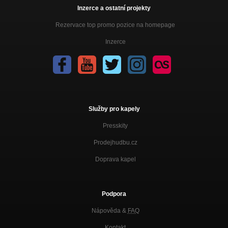
Inzerce a ostatní projekty
Rezervace top promo pozice na homepage
Inzerce
Služby pro kapely
Presskity
Prodejhudbu.cz
Doprava kapel
Podpora
Nápověda &
FAQ
Kontakt