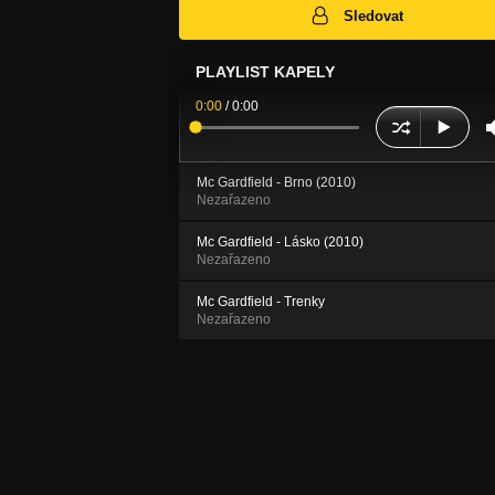
Sledovat
PLAYLIST KAPELY
0:00
/
0:00
Mc Gardfield - Brno (2010)
Nezařazeno
Mc Gardfield - Lásko (2010)
Nezařazeno
Mc Gardfield - Trenky
Nezařazeno