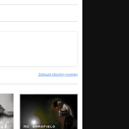
Zobrazit všechny novinky