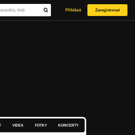
Přihlásit
Zaregistrovat
Y
VIDEA
FOTKY
KONCERTY