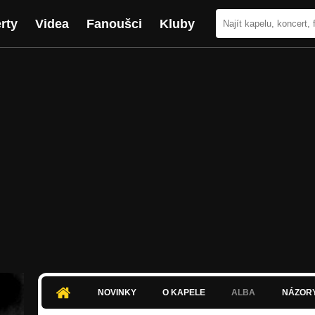
rty
Videa
Fanoušci
Kluby
NOVINKY
O KAPELE
ALBA
NÁZOR