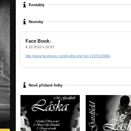
Kontakty
Novinky
Face Book:
4.10.2010 v 10:03
http://www.facebook.com/profile.php?id=1397020988
Nově přidané fotky