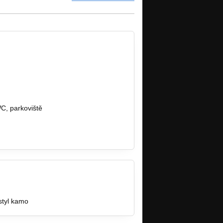
WC, parkoviště
styl kamo