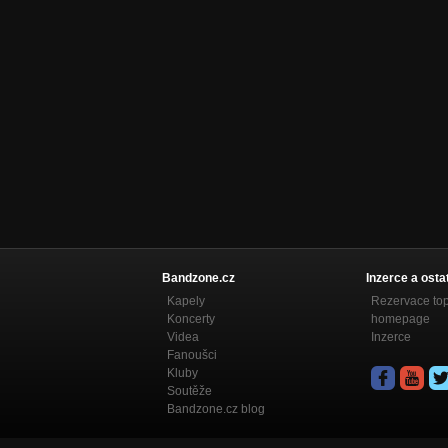
Bandzone.cz
Inzerce a osta
Kapely
Rezervace to
Koncerty
homepage
Videa
Inzerce
Fanoušci
Kluby
Soutěže
Bandzone.cz blog