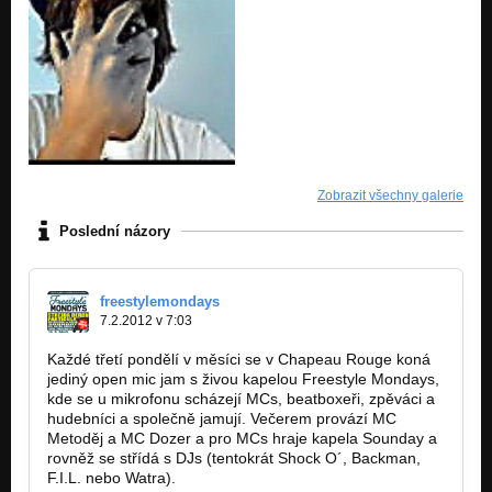
Zobrazit všechny galerie
Poslední názory
freestylemondays
7.2.2012 v 7:03
Každé třetí pondělí v měsíci se v Chapeau Rouge koná
jediný open mic jam s živou kapelou Freestyle Mondays,
kde se u mikrofonu scházejí MCs, beatboxeři, zpěváci a
hudebníci a společně jamují. Večerem provází MC
Metoděj a MC Dozer a pro MCs hraje kapela Sounday a
rovněž se střídá s DJs (tentokrát Shock O´, Backman,
F.I.L. nebo Watra).