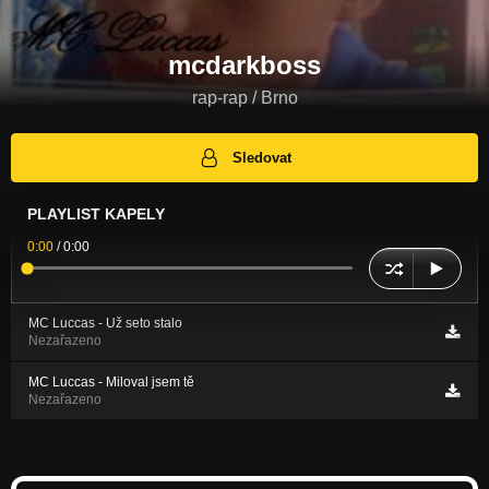
mcdarkboss
rap-rap / Brno
Sledovat
PLAYLIST KAPELY
0:00
/
0:00
MC Luccas - Už seto stalo
Nezařazeno
MC Luccas - Miloval jsem tě
Nezařazeno