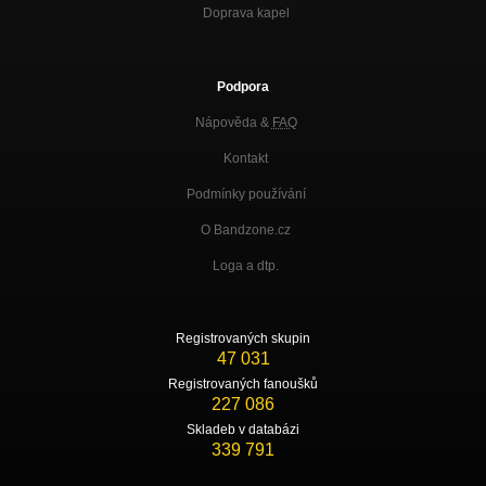
Doprava kapel
Podpora
Nápověda &
FAQ
Kontakt
Podmínky používání
O Bandzone.cz
Loga a dtp.
Registrovaných skupin
47 031
Registrovaných fanoušků
227 086
Skladeb v databázi
339 791