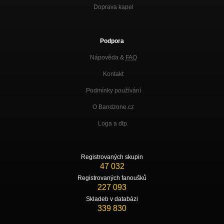
Doprava kapel
Podpora
Nápověda &
FAQ
Kontakt
Podmínky používání
O Bandzone.cz
Loga a dtp.
Registrovaných skupin
47 032
Registrovaných fanoušků
227 093
Skladeb v databázi
339 830