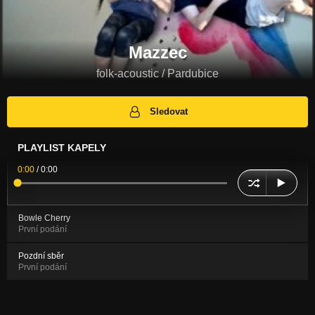
Mazzec
folk-acoustic / Pardubice
Sledovat
PLAYLIST KAPELY
0:00
/
0:00
Bowle Cherry
První podání
Pozdní sběr
První podání