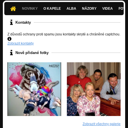
NOVINKY
O KAPELE
ALBA
NÁZORY
VIDEA
FOTK
Kontakty
Z důvodů ochrany proti spamu jsou kontakty skryté a chráněné captchou.
Zobrazit kontakty
Nově přidané fotky
Zobrazit všechny galerie