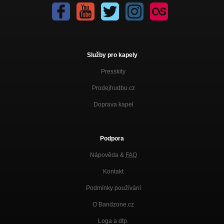
Služby pro kapely
Presskity
Prodejhudbu.cz
Doprava kapel
Podpora
Nápověda &
FAQ
Kontakt
Podmínky používání
O Bandzone.cz
Loga a dtp.