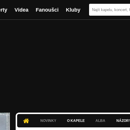
rty
Videa
Fanoušci
Kluby
NOVINKY
O KAPELE
ALBA
NÁZOR