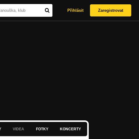
Přihlásit
Zaregistrovat
Y
VIDEA
FOTKY
KONCERTY