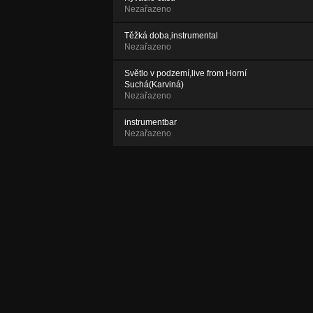
Nezařazeno
Těžká doba,instrumental
Nezařazeno
Světlo v podzemí,live from Horní
Suchá(Karviná)
Nezařazeno
instrumentbar
Nezařazeno