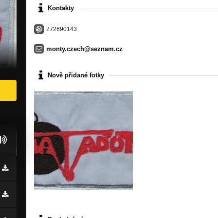
Kontakty
272690143
monty.czech@seznam.cz
Nově přidané fotky