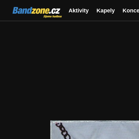
Bandzone.cz
Aktivity
Kapely
Konce
žijeme hudbou