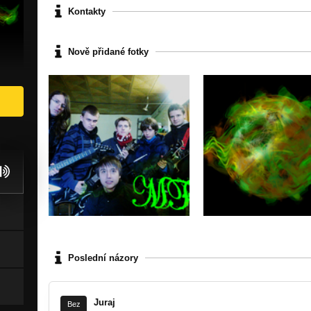
Kontakty
Nově přidané fotky
Poslední názory
Juraj
Bez