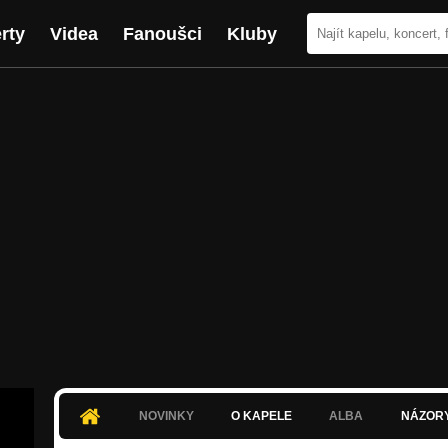
rty
Videa
Fanoušci
Kluby
NOVINKY
O KAPELE
ALBA
NÁZOR