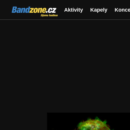
Bandzone.cz
Aktivity
Kapely
Konce
žijeme hudbou