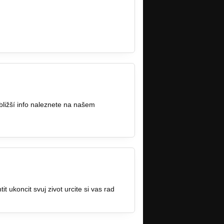
bližší info naleznete na našem
t ukoncit svuj zivot urcite si vas rad