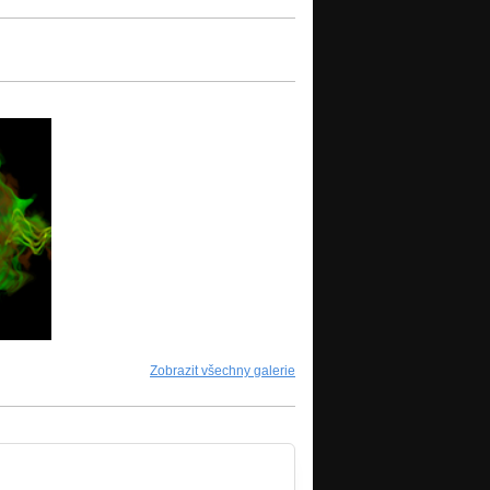
Zobrazit všechny galerie