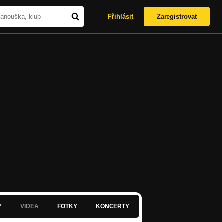
Přihlásit
Zaregistrovat
Y
VIDEA
FOTKY
KONCERTY