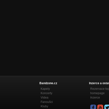
Bandzone.cz
Inzerce a osta
Kapely
Rezervace to
Koncerty
homepage
Videa
Inzerce
Fanoušci
Kluby