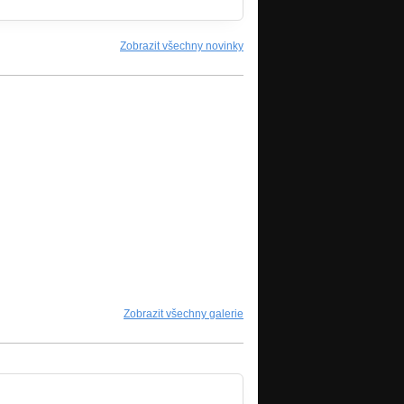
Zobrazit všechny novinky
Zobrazit všechny galerie