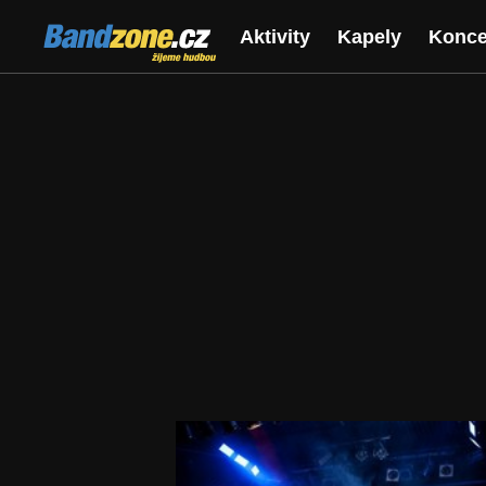
Bandzone.cz
Aktivity
Kapely
Konce
žijeme hudbou