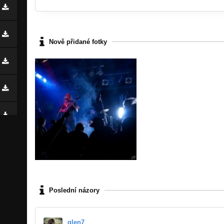
Nově přidané fotky
Poslední názory
glen7