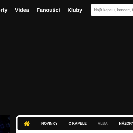
rty
Videa
Fanoušci
Kluby
NOVINKY
O KAPELE
ALBA
NÁZOR