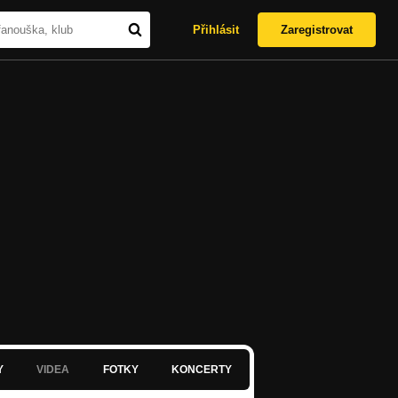
Přihlásit
Zaregistrovat
Y
VIDEA
FOTKY
KONCERTY