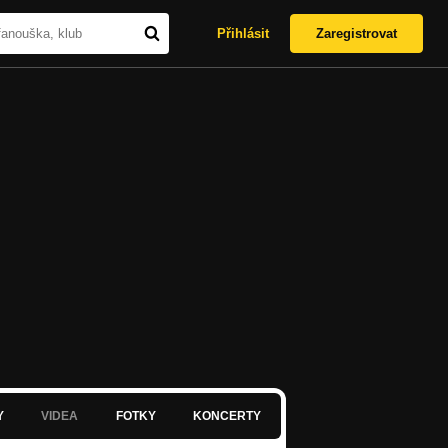
Přihlásit
Zaregistrovat
Y
VIDEA
FOTKY
KONCERTY