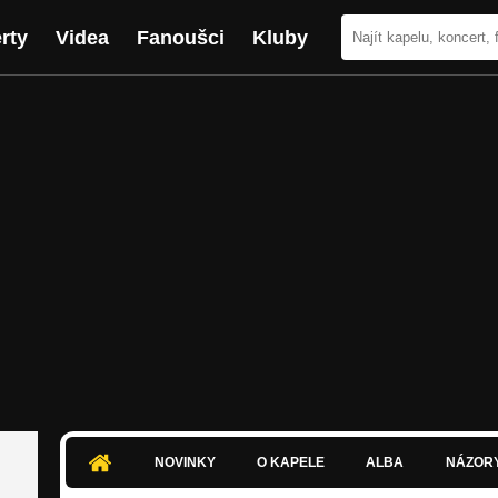
rty
Videa
Fanoušci
Kluby
NOVINKY
O KAPELE
ALBA
NÁZOR