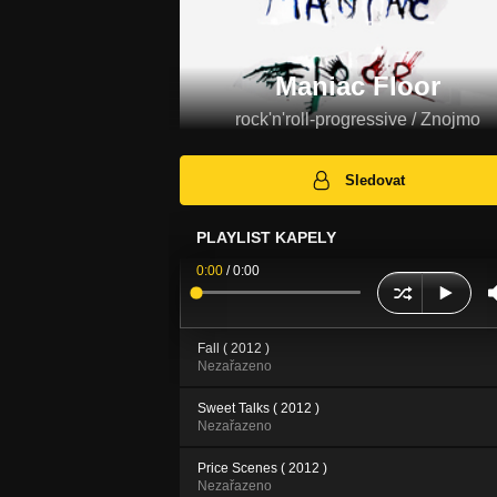
Maniac Floor
rock'n'roll-progressive / Znojmo
Sledovat
PLAYLIST KAPELY
0:00
/
0:00
Fall ( 2012 )
Nezařazeno
Sweet Talks ( 2012 )
Nezařazeno
Price Scenes ( 2012 )
Nezařazeno