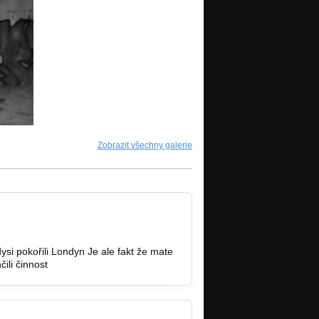
Zobrazit všechny galerie
ysi pokořili Londyn Je ale fakt že mate
ili činnost