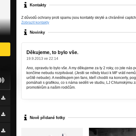
Kontakty
Z důvodů ochrany proti spamu jsou kontakty skryté a chráněné captc
Zobrazit kontakty
Novinky
Děkujeme, to bylo vše.
19.9.2013 ve 22:14
Ano, opravdu to bylo vše. A my děkujeme za ty 2 roky, co jste nás p
končíme nebudu rozpitvávat. (Jestli se někdy kluci k MF vrátí nemůž
určitě nebude). A neděkujem jen fans, kteří chodili na koncerty, pog
pomáhali s grafikou, co s náma seděli ve studiu, LJ Chlumskýmu z
promotérům a našim rodičům.
Nově přidané fotky