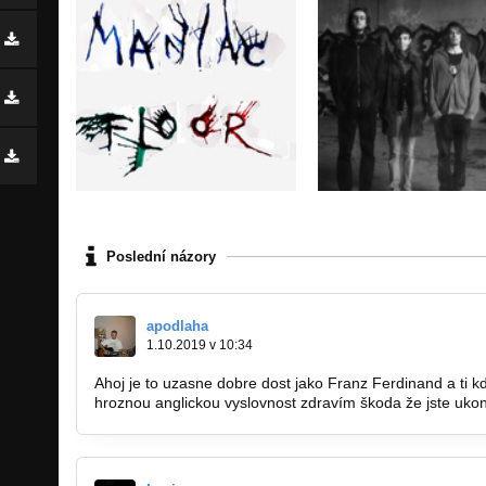
Poslední názory
apodlaha
1.10.2019 v 10:34
Ahoj je to uzasne dobre dost jako Franz Ferdinand a ti kd
hroznou anglickou vyslovnost zdravím škoda že jste ukonč