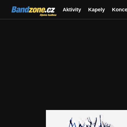
Bandzone.cz
Aktivity
Kapely
Konce
žijeme hudbou