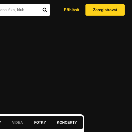
Přihlásit
Zaregistrovat
Y
VIDEA
FOTKY
KONCERTY