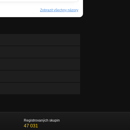
Zobrazit všechny názory
Registrovaných skupin
47 031