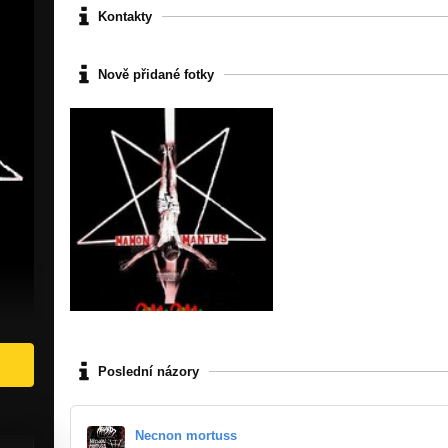
Kontakty
Nově přidané fotky
Poslední názory
Necnon mortuss