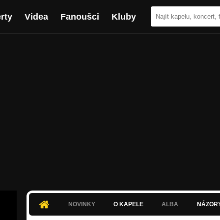
rty
Videa
Fanoušci
Kluby
NOVINKY
O KAPELE
ALBA
NÁZOR