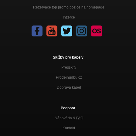
Rezervace top promo pozice na homepage
Inzerce
Služby pro kapely
Presskity
Prodejhudbu.cz
Doprava kapel
Podpora
Nápověda &
FAQ
Kontakt