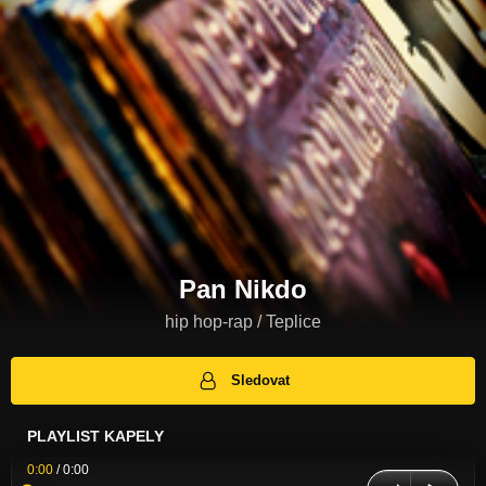
Pan Nikdo
hip hop-rap / Teplice
Sledovat
PLAYLIST KAPELY
0:00
/
0:00