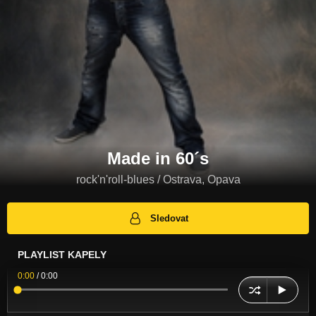
Made in 60´s
rock'n'roll-blues / Ostrava, Opava
Sledovat
PLAYLIST KAPELY
0:00
/
0:00