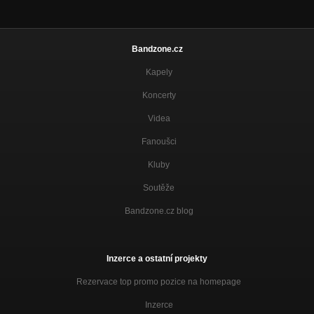
Bandzone.cz
Kapely
Koncerty
Videa
Fanoušci
Kluby
Soutěže
Bandzone.cz blog
Inzerce a ostatní projekty
Rezervace top promo pozice na homepage
Inzerce