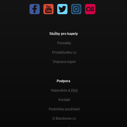
Služby pro kapely
Presskity
Prodejhudbu.cz
Doprava kapel
Podpora
Nápověda &
FAQ
Kontakt
Podmínky používání
O Bandzone.cz