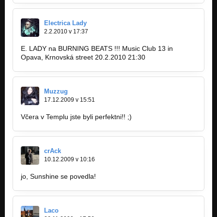
Electrica Lady
2.2.2010 v 17:37
E. LADY na BURNING BEATS !!! Music Club 13 in
Opava, Krnovská street 20.2.2010 21:30
Muzzug
17.12.2009 v 15:51
Včera v Templu jste byli perfektni!! ;)
crAck
10.12.2009 v 10:16
jo, Sunshine se povedla!
Laco