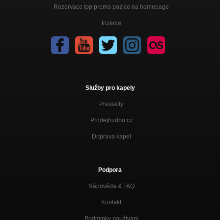
Rezervace top promo pozice na homepage
Inzerce
Služby pro kapely
Presskity
Prodejhudbu.cz
Doprava kapel
Podpora
Nápověda &
FAQ
Kontakt
Podmínky používání