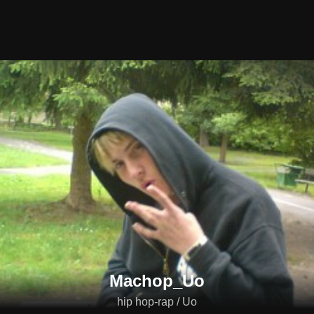
Machop_Uo
hip hop-rap / Uo