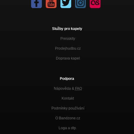
Služby pro kapely
Presskity
Prodejhudbu.cz
Doprava kapel
Podpora
Nápověda &
FAQ
Kontakt
Podmínky používání
O Bandzone.cz
Loga a dtp.