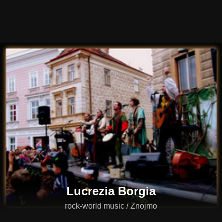
Lucrezia Borgia
rock-world music / Znojmo