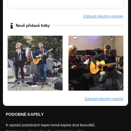
Zobrazit všechny novinky
Nově přidané fotky
Zobrazit všechny galerie
PODOBNÉ KAPELY
K vypsání podobných kapel nemá kapela dost fanoušků.