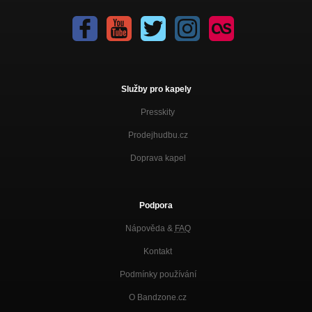
Služby pro kapely
Presskity
Prodejhudbu.cz
Doprava kapel
Podpora
Nápověda &
FAQ
Kontakt
Podmínky používání
O Bandzone.cz