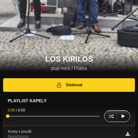
LOS KIRILOS
pop-rock / Praha
Sledovat
PLAYLIST KAPELY
0:00
/
0:00
Kroky v poušti
Nezařazeno