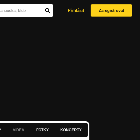
Přihlásit
Zaregistrovat
Y
VIDEA
FOTKY
KONCERTY