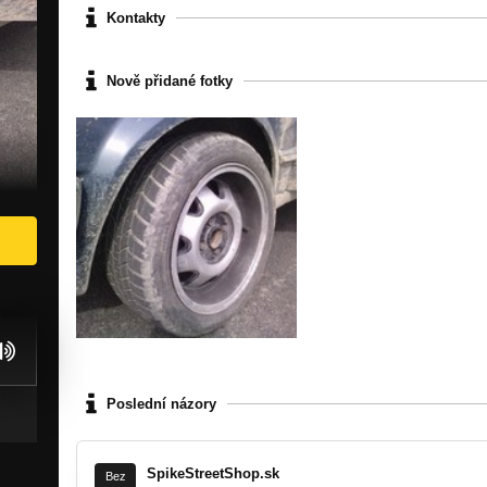
Kontakty
Nově přidané fotky
Poslední názory
SpikeStreetShop.sk
Bez