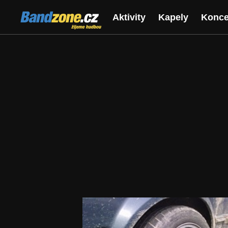
Bandzone.cz
Aktivity
Kapely
Konce
žijeme hudbou