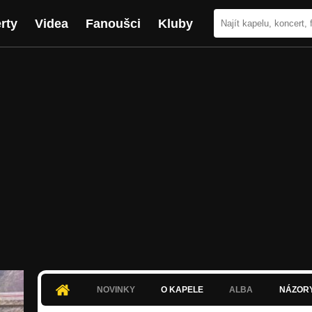
rty
Videa
Fanoušci
Kluby
NOVINKY
O KAPELE
ALBA
NÁZOR