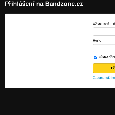
Přihlášení na Bandzone.cz
Uživatelské jm
Heslo
Zůstat přih
Zapomenuté hes