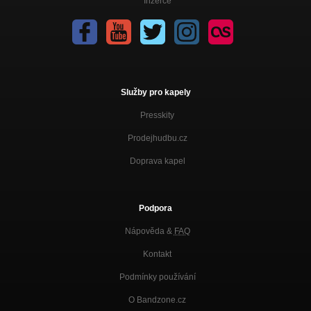
Inzerce
Služby pro kapely
Presskity
Prodejhudbu.cz
Doprava kapel
Podpora
Nápověda &
FAQ
Kontakt
Podmínky používání
O Bandzone.cz