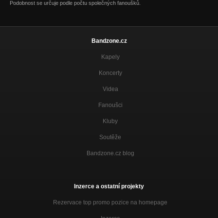
Podobnost se určuje podle počtu společných fanoušků.
Bandzone.cz
Kapely
Koncerty
Videa
Fanoušci
Kluby
Soutěže
Bandzone.cz blog
Inzerce a ostatní projekty
Rezervace top promo pozice na homepage