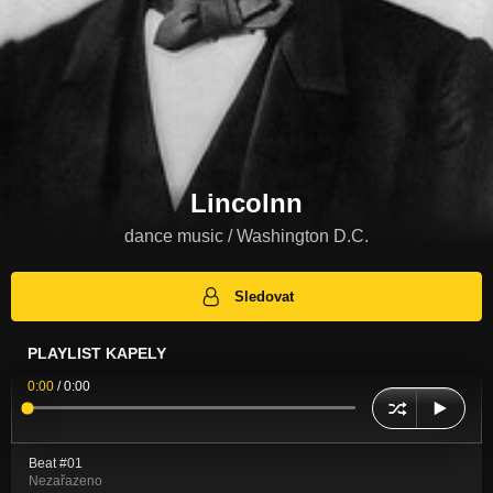
Lincolnn
dance music / Washington D.C.
Sledovat
PLAYLIST KAPELY
0:00
/
0:00
Beat #01
Nezařazeno