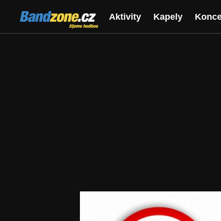
Bandzone.cz
Aktivity
Kapely
Konce
žijeme hudbou