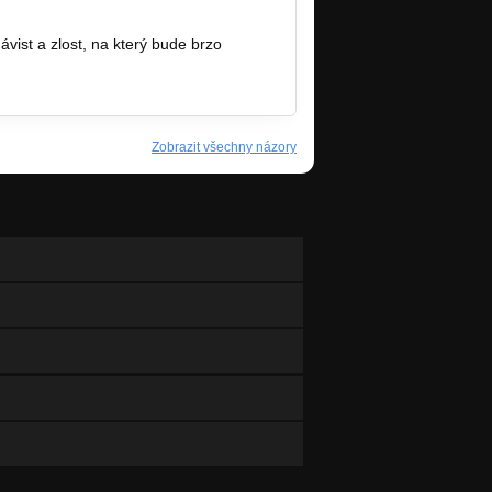
ist a zlost, na který bude brzo
Zobrazit všechny názory