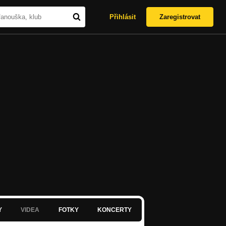
Přihlásit
Zaregistrovat
Y
VIDEA
FOTKY
KONCERTY