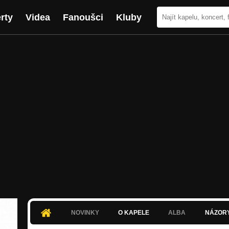
rty
Videa
Fanoušci
Kluby
NOVINKY
O KAPELE
ALBA
NÁZOR