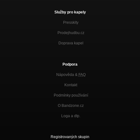
Služby pro kapely
Presskity
Prodejhudbu.cz
Doprava kapel
Podpora
Nápověda &
FAQ
Kontakt
Podmínky používání
O Bandzone.cz
Loga a dtp.
Registrovaných skupin