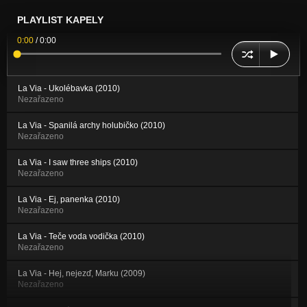
PLAYLIST KAPELY
0:00
/
0:00
La Via - Ukolébavka (2010)
Nezařazeno
La Via - Spanilá archy holubičko (2010)
Nezařazeno
La Via - I saw three ships (2010)
Nezařazeno
La Via - Ej, panenka (2010)
Nezařazeno
La Via - Teče voda vodička (2010)
Nezařazeno
La Via - Hej, nejezď, Marku (2009)
Nezařazeno