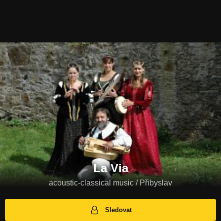
La Via
acoustic-classical music / Přibyslav
Sledovat