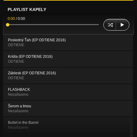
PLAYLIST KAPELY
0:00
/
0:00
Posledný Ťah (EP ODTIENE 2016)
ODTIENE
Krídla (EP ODTIENE 2016)
ODTIENE
Záblesk (EP ODTIENE 2016)
ODTIENE
FLASHBACK
Nezařazeno
Šerom a tmou
Nezařazeno
Bullet in the Barrel
Nezařazeno