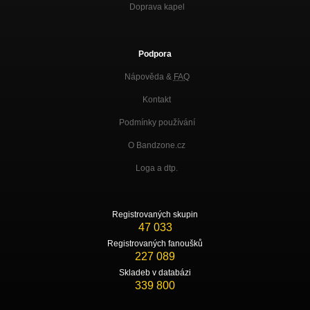
Doprava kapel
Podpora
Nápověda &
FAQ
Kontakt
Podmínky používání
O Bandzone.cz
Loga a dtp.
Registrovaných skupin
47 033
Registrovaných fanoušků
227 089
Skladeb v databázi
339 800