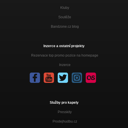
Kluby
Soutěže
Bandzone.cz blog
Inzerce a ostatní projekty
Rezervace top promo pozice na homepage
Inzerce
Služby pro kapely
Presskity
Prodejhudbu.cz