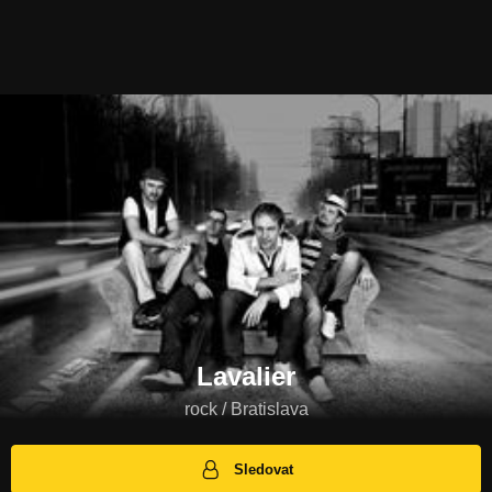
Lavalier
rock / Bratislava
Sledovat