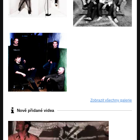
Zobrazit všechny galerie
Nově přidané videa