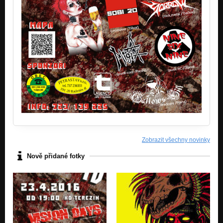
Zobrazit všechny novinky
Nově přidané fotky