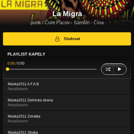
La Migra
punk / Core Pacov - Samšín - Čína
Sledovat
PLAYLIST KAPELY
0:00
/
0:00
Maska2011 A.F.A.B
Nezařazeno
Maska2011 Delnicka strana
Nezařazeno
Maska2011 Zviratka
Nezařazeno
Maska2011 Straka