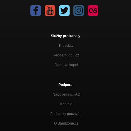
Služby pro kapely
Presskity
Prodejhudbu.cz
Doprava kapel
Podpora
Nápověda &
FAQ
Kontakt
Podmínky používání
O Bandzone.cz