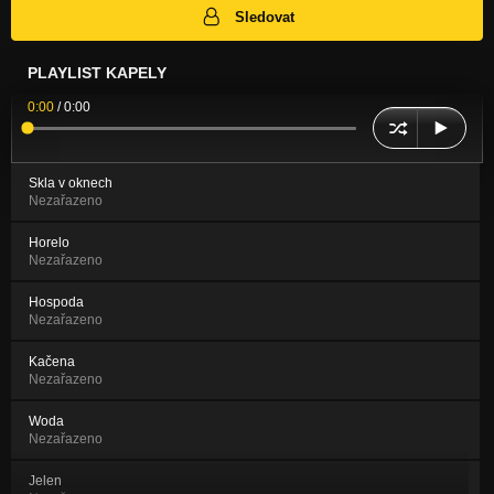
Sledovat
PLAYLIST KAPELY
0:00
/
0:00
Skla v oknech
Nezařazeno
Horelo
Nezařazeno
Hospoda
Nezařazeno
Kačena
Nezařazeno
Woda
Nezařazeno
Jelen