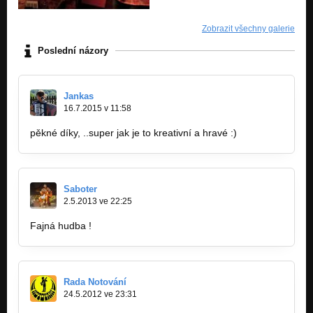
Zobrazit všechny galerie
Poslední názory
Jankas
16.7.2015 v 11:58
pěkné díky, ..super jak je to kreativní a hravé :)
Saboter
2.5.2013 ve 22:25
Fajná hudba !
Rada Notování
24.5.2012 ve 23:31