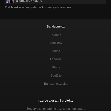
alternative
/
Kladno
Podobnost se určuje podle počtu společných fanoušků.
Bandzone.cz
Kapely
Koncerty
Videa
Fanoušci
Kluby
Soutěže
Bandzone.cz blog
Inzerce a ostatní projekty
Rezervace top promo pozice na homepage