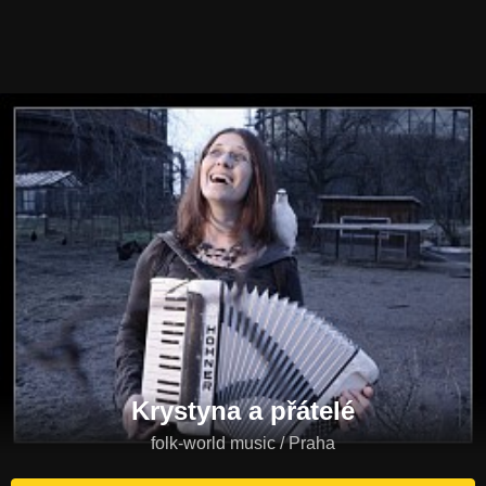
Krystyna a přátelé
folk-world music / Praha