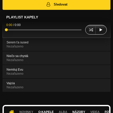
Sledovat
PLAYLIST KAPELY
0:00
/
0:00
Serem ťa sused
Nezařazeno
Niečo sa chystá
Nezařazeno
Nemiluj Evu
Nezařazeno
Vajcia
Nezařazeno
NOVINKY
O KAPELE
ALBA
NÁZORY
VIDEA
FOTK