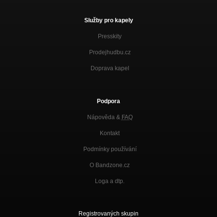
Služby pro kapely
Presskity
Prodejhudbu.cz
Doprava kapel
Podpora
Nápověda &
FAQ
Kontakt
Podmínky používání
O Bandzone.cz
Loga a dtp.
Registrovaných skupin