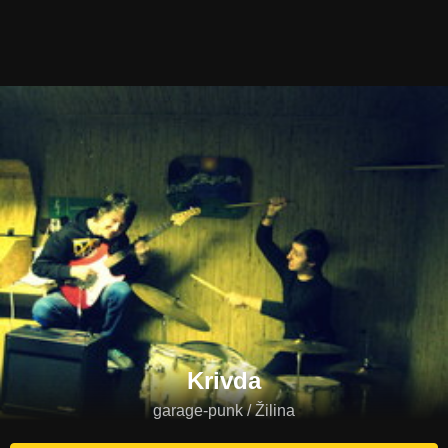
Krivda
garage-punk / Žilina