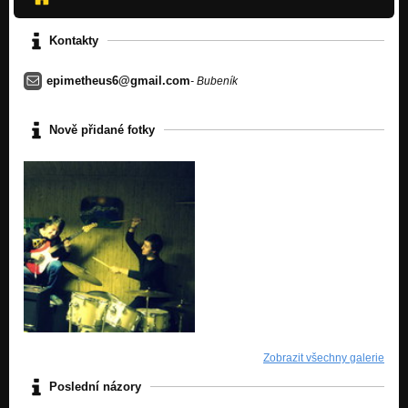
Kontakty
epimetheus6@gmail.com
- Bubeník
Nově přidané fotky
Zobrazit všechny galerie
Poslední názory