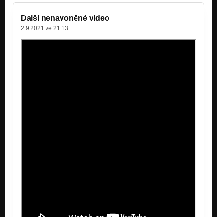
Další nenavoněné video
2.9.2021 ve 21:13