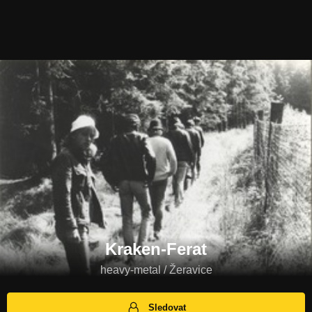
Kraken-Ferat
heavy-metal / Žeravice
Sledovat