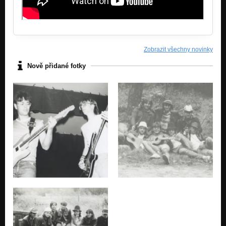
Zobrazit všechny novinky
Nově přidané fotky