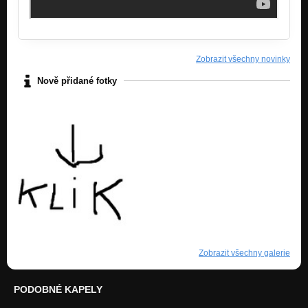
Zobrazit všechny novinky
Nově přidané fotky
Zobrazit všechny galerie
PODOBNÉ KAPELY