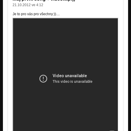
21.10.2012 ve 4:12
Je to pro vás pro všechny:))....