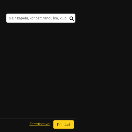
Zaregistrovat
Přihlásit