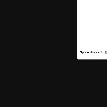
Správci koncertu:
K