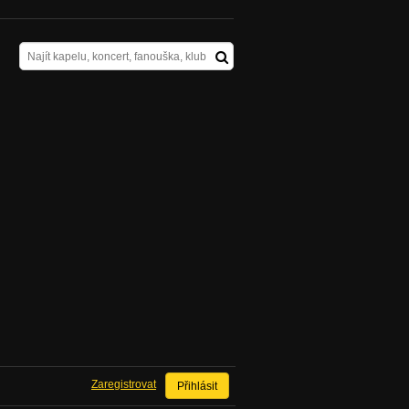
Zaregistrovat
Přihlásit