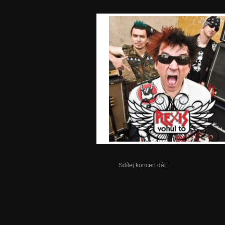
Sdílej koncert dál: