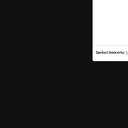
Správci koncertu:
K