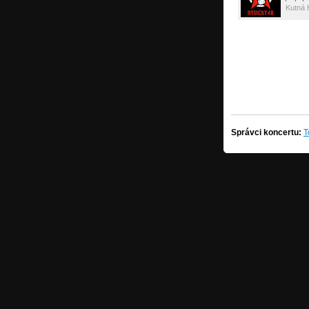
Kutná 
Správci koncertu:
T