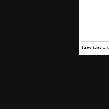
Správci koncertu:
j