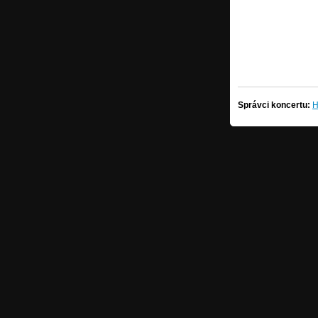
Správci koncertu:
H