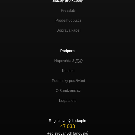
Služby pro kapely
Presskity
Prodejhudbu.cz
Doprava kapel
Podpora
Nápověda &
FAQ
Kontakt
Podmínky používání
O Bandzone.cz
Loga a dtp.
Registrovaných skupin
47 033
Registrovaných fanoušků