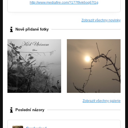
http://www.mediafire.com/?177f9vk6oq67t1g
Zobrazit všechny novinky
Nově přidané fotky
Zobrazit všechny galerie
Poslední názory