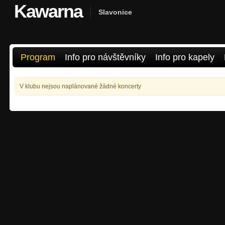
Kawarna
Slavonice
Program
Info pro návštěvníky
Info pro kapely
V klubu nejsou naplánované žádné koncerty