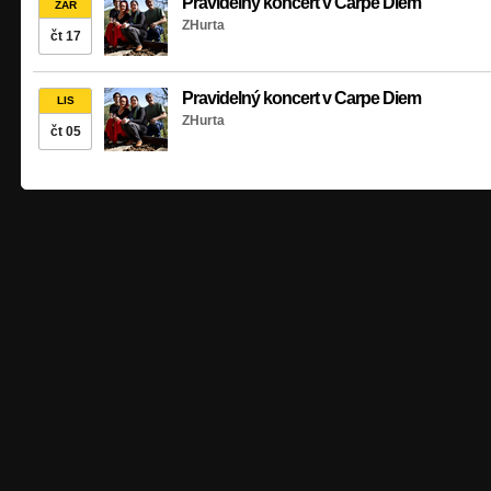
Pravidelný koncert v Carpe Diem
ZÁŘ
ZHurta
čt 17
Pravidelný koncert v Carpe Diem
LIS
ZHurta
čt 05