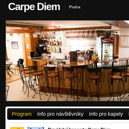
Carpe Diem
Praha
Program
Info pro návštěvníky
Info pro kapely