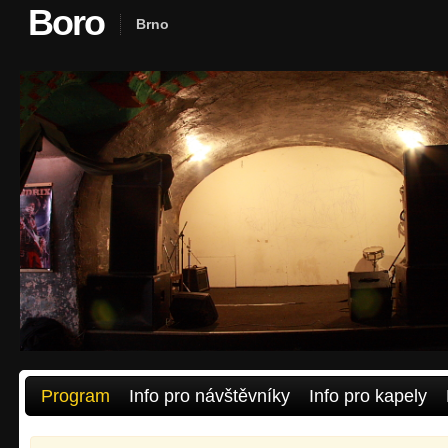
Boro
Brno
Program
Info pro návštěvníky
Info pro kapely