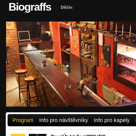
Biograffs
Děčín
Program
Info pro návštěvníky
Info pro kapely