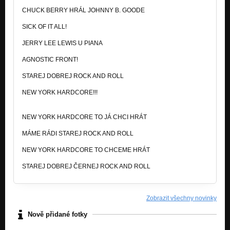
CHUCK BERRY HRÁL JOHNNY B. GOODE
SICK OF IT ALL!
JERRY LEE LEWIS U PIANA
AGNOSTIC FRONT!
STAREJ DOBREJ ROCK AND ROLL
NEW YORK HARDCORE!!!
NEW YORK HARDCORE TO JÁ CHCI HRÁT
MÁME RÁDI STAREJ ROCK AND ROLL
NEW YORK HARDCORE TO CHCEME HRÁT
STAREJ DOBREJ ČERNEJ ROCK AND ROLL
Zobrazit všechny novinky
Nově přidané fotky