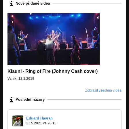
Nově přidané videa
Klauni - Ring of Fire (Johnny Cash cover)
Vznik: 12.1.2019
Zobrazit všechna videa
Poslední názory
Eduard Havran
21.5.2021 ve 20:11