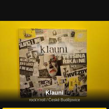
Klauni
rock'n'roll / České Budějovice