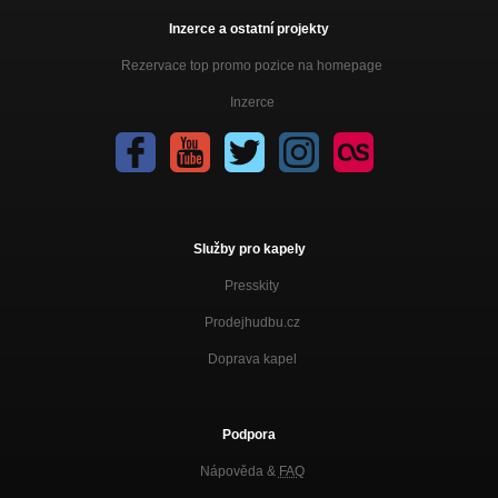
Inzerce a ostatní projekty
Rezervace top promo pozice na homepage
Inzerce
Služby pro kapely
Presskity
Prodejhudbu.cz
Doprava kapel
Podpora
Nápověda &
FAQ