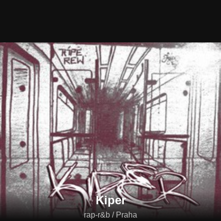
Kiper
rap-r&b / Praha