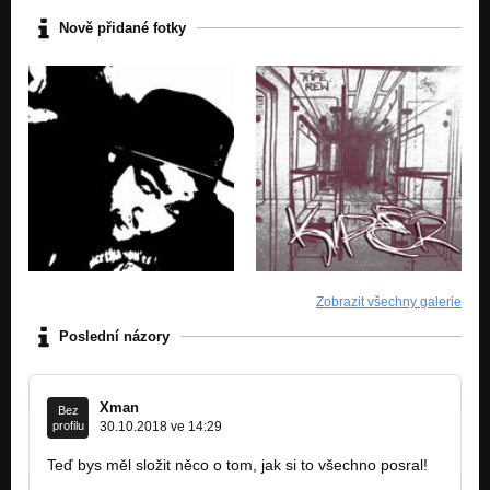
Nově přidané fotky
Zobrazit všechny galerie
Poslední názory
Xman
Bez
profilu
30.10.2018 ve 14:29
Teď bys měl složit něco o tom, jak si to všechno posral!