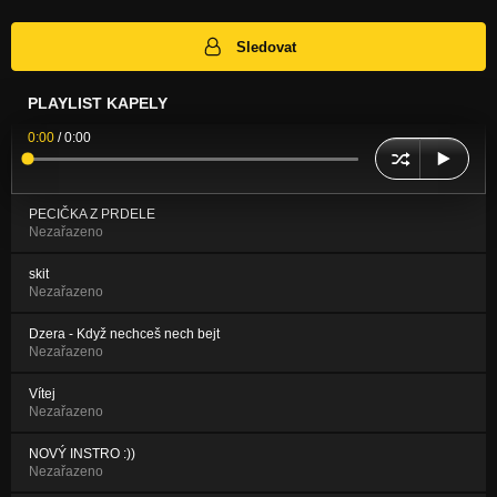
Sledovat
PLAYLIST KAPELY
0:00
/
0:00
PECIČKA Z PRDELE
Nezařazeno
skit
Nezařazeno
Dzera - Když nechceš nech bejt
Nezařazeno
Vítej
Nezařazeno
NOVÝ INSTRO :))
Nezařazeno